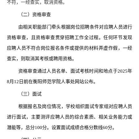
不符，一经查实，取消资格。
（二）资格审查
由相关职能部门牵头根据岗位招聘条件对应聘人员进行
资格审查，且资格审查贯穿招聘工作全过程。任何环节发现
应聘人员不符合岗位报名条件或提供的材料弄虚作假，一经
查实，则取消其考核或聘用资格。
资格审查通过人员名单、面试考核时间和地点于
2025年
8月12日前在衡阳师范学院人事处网站公布。
（三）面试
根据报名及岗位情况，学校组织面试
专家
组对
应聘
人员
进行面试，
主要测评应聘人员的综合素质、相关业务能力或
潜能等，总分
100分。
设置
面试
成绩合格分数线
60分。