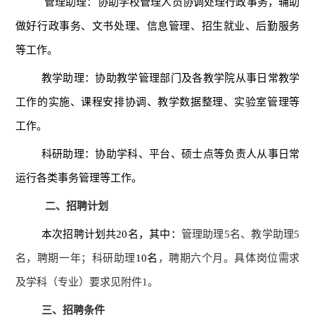
管理助理：
协助学校管理人员协调处理行政事务，
辅助
做好行政事务、文书处理、信息管理、
招生就业、后勤服务
等工作。
教学助理：
协助教学管理部门及各教学院从事日常教学
工作的实施、课程安排协调
、
教学数据整理
、实验室管理
等
工作。
科研助理：协助学科、平台、硕士点等负责人从事日常
运行各类事务管理等工作。
二、招聘计划
本次招聘计划共
2
0
名，其中：
管理助理
5名、教学助理5
名，聘期一年；科研助理
1
0
名
，聘期六个月。
具体岗位需求
及学科（专业）要求
见附件
1。
三、招聘条件