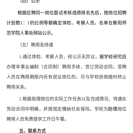
（四）公示
根据应聘同一岗位面试考核成绩排名先后，按岗位招聘
计划数
1：1的比例等额确定体检、考察人员，名单在衡阳师
范学院人事处网站公示。
（五）聘用及待遇
1.通过体检、考察人员，经公示无异议，
报学校研究后
办理非事业编制（合同制）聘用手续，签订劳动合同。受聘
人员在聘用期限内另有就业岗位的，可与学校协商随时终止
聘用关系。
2.根据助理岗位的实际工作任务以及完成情况，待遇在
劳动合同中明确，并按规定缴纳社会保险。学校为
助理
岗位
聘用人员免费提供工作日午餐。
五、联系方式