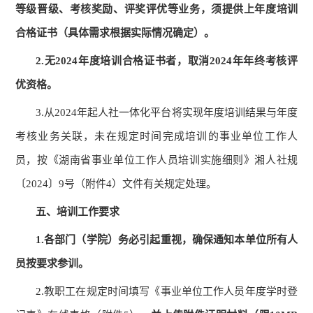
等级晋级、考核奖励、评奖评优等业务，须提供上年度培训
合格证书（具体需求根据实际情况确定）。
2.
无
2024
年度培训合格证书者，取消
2024
年年终考核评
优资格。
3.
从
2024
年起人社一体化平台将实现年度培训结果与年度
考核业务关联，未在规定时间完成培训的事业单位工作人
员，按《湖南省事业单位工作人员培训实施细则》湘人社规
〔
2024
〕
9
号（附件
4
）文件有关规定处理。
五、培训工作要求
1.
各
部门（学院）
务必引起重视，确保通知本单位所有人
员按要求参训。
2.
教职工
在规定时间填写
《事业单位工作人员年度学时登