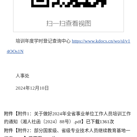
培训年度学时登记查询中心
https://www.kdocs.cn/wo/sl/v1
4OOs1N
人事处
2024
年
1
2
月
10
日
附件【
附件1：关于做好2024年全省事业单位工作人员培训工作
的通知（湘人社函〔2024〕88号）.pdf
】已下载
1361
次
附件【
附件2：部分国家级、省级专业技术人员继续教育基地一