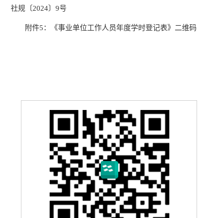
社规〔
2024
〕
9
号
附件
5
：《事业单位工作人员年度学时登记表》
二维码