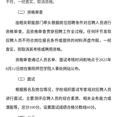
不符，一经查实，取消资格。
（二）资格审查
由相关职能部门牵头根据岗位招聘条件对应聘人员进行
资格审查，且资格审查贯穿招聘工作全过程。任何环节发现
应聘人员不符合岗位报名条件或提供的材料弄虚作假，一经
查实，则取消其考核或聘用资格。
资格审查通过人员名单、面试考核时间和地点于
2025年
8月12日前在衡阳师范学院人事处网站公布。
（三）面试
根据报名及岗位情况，学校组织面试
专家
组对
应聘
人员
进行面试，
主要测评应聘人员的综合素质、相关业务能力或
潜能等，总分
100分。
设置
面试
成绩合格分数线
60分。