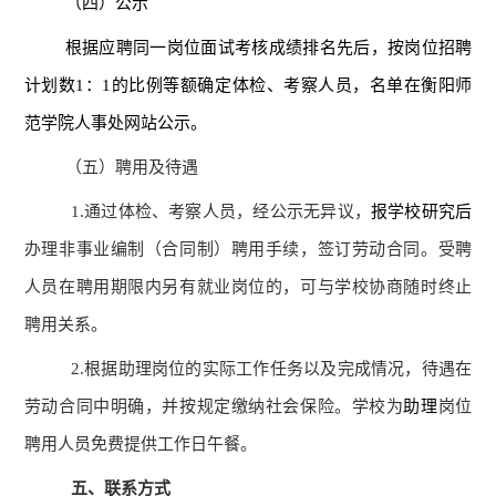
（四）公示
根据应聘同一岗位面试考核成绩排名先后，按岗位招聘
计划数
1：1的比例等额确定体检、考察人员，名单在衡阳师
范学院人事处网站公示。
（五）聘用及待遇
1.通过体检、考察人员，经公示无异议，
报学校研究后
办理非事业编制（合同制）聘用手续，签订劳动合同。受聘
人员在聘用期限内另有就业岗位的，可与学校协商随时终止
聘用关系。
2.根据助理岗位的实际工作任务以及完成情况，待遇在
劳动合同中明确，并按规定缴纳社会保险。学校为
助理
岗位
聘用人员免费提供工作日午餐。
五、联系方式