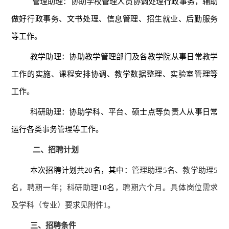
管理助理：
协助学校管理人员协调处理行政事务，
辅助
做好行政事务、文书处理、信息管理、
招生就业、后勤服务
等工作。
教学助理：
协助教学管理部门及各教学院从事日常教学
工作的实施、课程安排协调
、
教学数据整理
、实验室管理
等
工作。
科研助理：协助学科、平台、硕士点等负责人从事日常
运行各类事务管理等工作。
二、招聘计划
本次招聘计划共
2
0
名，其中：
管理助理
5名、教学助理5
名，聘期一年；科研助理
1
0
名
，聘期六个月。
具体岗位需求
及学科（专业）要求
见附件
1。
三、招聘条件